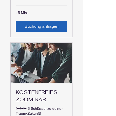
15 Min.
Buchung anfragen
KOSTENFREIES
ZOOMINAR
🔑🔑🔑 3 Schlüssel zu deiner
Traum-Zukunft!