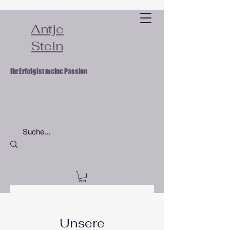
Antje
Stein
Ihr Erfolg ist meine Passion
Unsere