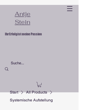
Antje
Stein
Ihr Erfolg ist meine Passion
Start
All Products
Systemische Aufstellung