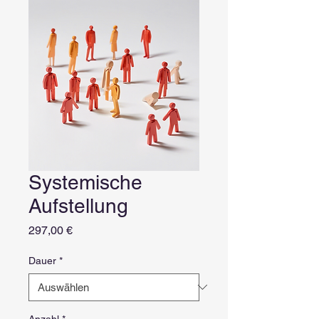
Systemische
Aufstellung
Preis
297,00 €
Dauer
*
Anzahl
*