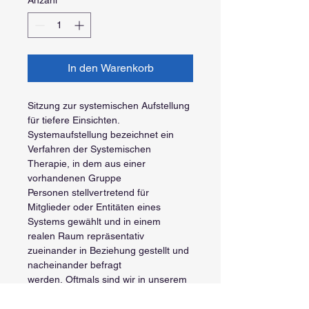
In den Warenkorb
Sitzung zur systemischen Aufstellung 
für tiefere Einsichten.
Systemaufstellung bezeichnet ein 
Verfahren der Systemischen 
Therapie, in dem aus einer 
vorhandenen Gruppe 
Personen stellvertretend für 
Mitglieder oder Entitäten eines 
Systems gewählt und in einem 
realen Raum repräsentativ 
zueinander in Beziehung gestellt und 
nacheinander befragt 
werden. Oftmals sind wir in unserem 
Leben mit Problemen und Blockaden 
konfrontiert, die wir uns nicht 